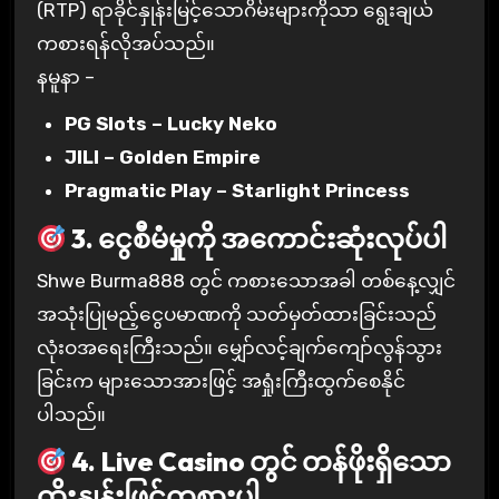
(RTP) ရာခိုင်နှုန်းမြင့်သောဂိမ်းများကိုသာ ရွေးချယ်
ကစားရန်လိုအပ်သည်။
နမူနာ –
PG Slots – Lucky Neko
JILI – Golden Empire
Pragmatic Play – Starlight Princess
3.
ငွေစီမံမှုကို အကောင်းဆုံးလုပ်ပါ
Shwe Burma888 တွင် ကစားသောအခါ တစ်နေ့လျှင်
အသုံးပြုမည့်ငွေပမာဏကို သတ်မှတ်ထားခြင်းသည်
လုံးဝအရေးကြီးသည်။ မျှော်လင့်ချက်ကျော်လွန်သွား
ခြင်းက များသောအားဖြင့် အရှုံးကြီးထွက်စေနိုင်
ပါသည်။
4.
Live Casino တွင် တန်ဖိုးရှိသော
ထိုးနှုန်းဖြင့်ကစားပါ