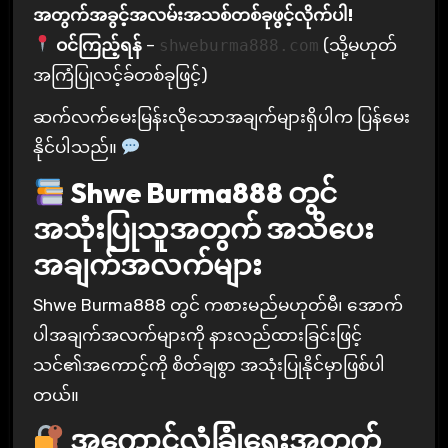
အတွက်အခွင့်အလမ်းအသစ်တစ်ခုဖွင့်လိုက်ပါ!
ဝင်ကြည့်ရန်
–
(သို့မဟုတ်
shweburma888.com
အကြံပြုလင့်ခ်တစ်ခုဖြင့်)
ဆက်လက်မေးမြန်းလိုသောအချက်များရှိပါက ပြန်မေး
နိုင်ပါသည်။
Shwe Burma888 တွင်
အသုံးပြုသူအတွက် အသိပေး
အချက်အလက်များ
Shwe Burma888 တွင် ကစားမည်မဟုတ်မီ၊ အောက်
ပါအချက်အလက်များကို နားလည်ထားခြင်းဖြင့်
သင်၏အကောင့်ကို စိတ်ချစွာ အသုံးပြုနိုင်မှာဖြစ်ပါ
တယ်။
အကောင့်လုံခြုံရေးအတွက်