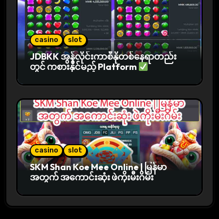
casino
slot
JDBKK အွန်လိုင်းကာစီနိုတစ်နေရာတည်း
တွင် ကစားနိုင်မည့် Platform
casino
slot
SKM Shan Koe Mee Online | မြန်မာ
အတွက် အကောင်းဆုံး ဖဲကိုးမီးဂိမ်း