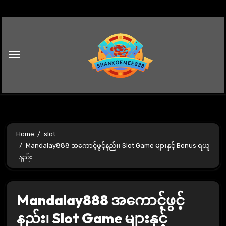
Skip
to
content
Home
slot
Mandalay888 အကောင့်ဖွင့်နည်း၊ Slot Game များနှင့် Bonus ရယူ
နည်း
Mandalay888 အကောင့်ဖွင့်
နည်း၊ Slot Game များနှင့်