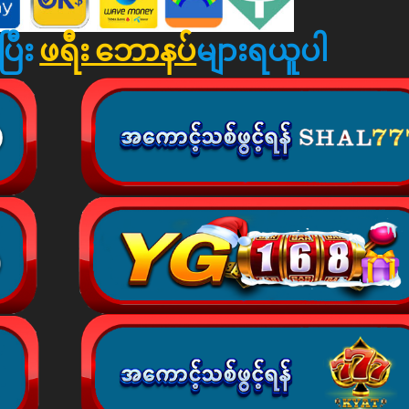
ပြီး
ဖရီး ဘောနပ်
များရယူပါ