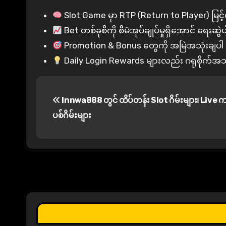
Slot Game မှာ RTP (Return to Player) မြင့်တ
Bet တစ်ခုစီကို စီမံအုပ်ချုပ်မှုရှိအောင် ရေးဆွဲ
Promotion & Bonus တွေကို အမြဲအသုံးချပါ
Daily Login Rewards များလည်း ဂရုစိုက်အသု
P
Innwa888 တွင် ထိပ်တန်း Slot ဂိမ်းများ၊ Live ကာစ
o
ပစ်ဂိမ်းများ
s
t
n
a
v