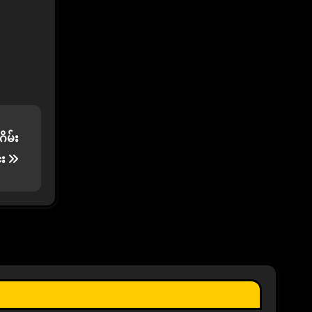
ိမ်း
်း