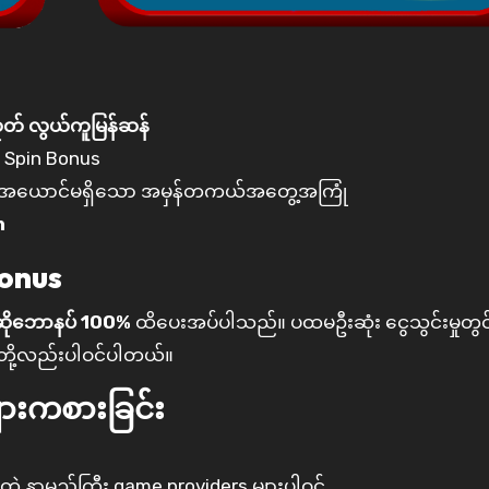
ထုတ် လွယ်ကူမြန်ဆန်
e Spin Bonus
 အတုအယောင်မရှိသော အမှန်တကယ်အတွေ့အကြုံ
n
onus
ဆိုဘောနပ် 100%
ထိပေးအပ်ပါသည်။ ပထမဦးဆုံး ငွေသွင်းမှုတွ
တို့လည်းပါဝင်ပါတယ်။
ားကစားခြင်း
တဲ့ နာမည်ကြီး game providers များပါဝင်