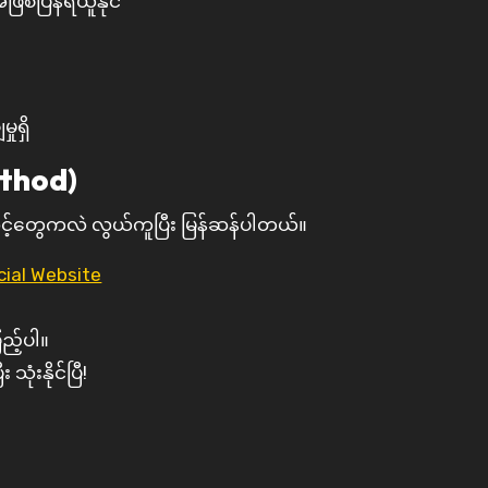
ဖြစ်ပြန်ရယူနိုင်
ှုရှိ
ethod)
ဆင့်တွေကလဲ လွယ်ကူပြီး မြန်ဆန်ပါတယ်။
cial Website
ြည့်ပါ။
ုံးနိုင်ပြီ!