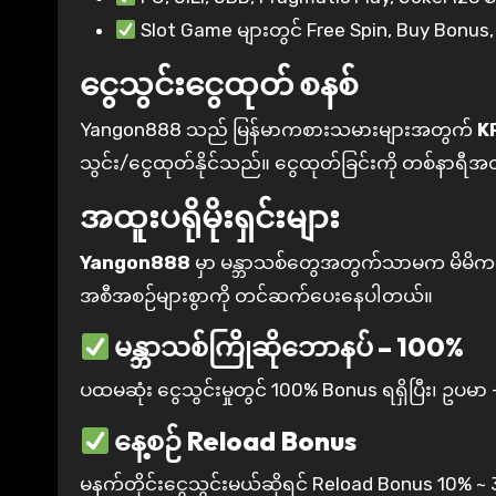
Slot Game များတွင် Free Spin, Buy Bonus, 
ငွေသွင်းငွေထုတ် စနစ်
Yangon888 သည် မြန်မာကစားသမားများအတွက်
K
သွင်း/ငွေထုတ်နိုင်သည်။ ငွေထုတ်ခြင်းကို တစ်နာရီအ
အထူးပရိုမိုးရှင်းများ
Yangon888
မှာ မန္ဘာသစ်တွေအတွက်သာမက မိမိကစား
အစီအစဉ်များစွာကို တင်ဆက်ပေးနေပါတယ်။
မန္ဘာသစ်ကြိုဆိုဘောနပ် – 100%
ပထမဆုံး ငွေသွင်းမှုတွင် 100% Bonus ရရှိပြီး၊ ဥပ
နေ့စဉ် Reload Bonus
မနက်တိုင်းငွေသွင်းမယ်ဆိုရင် Reload Bonus 10% ~