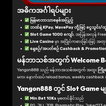
အဓိကအင်္ဂါရပ်များ
မြန်မာဘာသာစနစ်အပြည့်
ဘဏ်နဲ့ KPay, WavePay တို့ဖြင့် ငွေသွင်း/
Slot Game 1000 ကျော်
, အပြန်အလှန် Fre
Live Casino
မှာ အပြိုင်ကစားခြင်းဖြင့်
နေ့စဉ်/အပတ်စဉ် Cashback & Promotio
မန်ဘာသစ်အတွက် Welcome B
Yangon888 သည် မန်ဘာအသစ်အတွက် အထူး
ကြို
မက၊ နောက်ထပ် reload bonus, weekly cashback 
Yangon888 တွင် Slot Game မျ
Min Bet 10Ks
မှစတင်နိုင်သည်
PG, JILI, JDB, Pragmatic Play, Joker123 စ