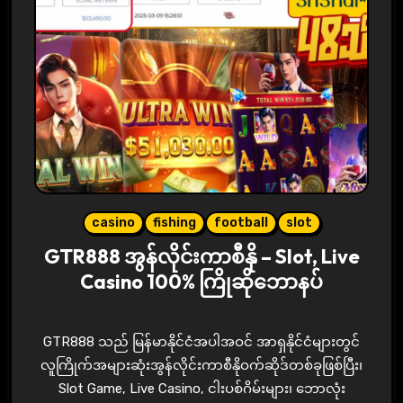
casino
fishing
football
slot
GTR888 အွန်လိုင်းကာစီနို – Slot, Live
Casino 100% ကြိုဆိုဘောနပ်
GTR888 သည် မြန်မာနိုင်ငံအပါအဝင် အာရှနိုင်ငံများတွင်
လူကြိုက်အများဆုံးအွန်လိုင်းကာစီနိုဝက်ဆိုဒ်တစ်ခုဖြစ်ပြီး၊
Slot Game, Live Casino, ငါးပစ်ဂိမ်းများ၊ ဘောလုံး