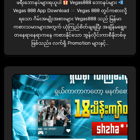
ဖရီးဘောနပ်များရယူပါ
Vegas888 ဘောနပ်များ
Vegas 888 App Download
Vegas 888 တွင်ကစားလို့
ရသော ဂိမ်းအမျိုးအစားများ Vegas888 သည် မြန်မာ
ကစားသမားများအတွက် ယုံကြည်စိတ်ချရပြီး အချိန်မရွေး၊
တနေရာနေရာကနေ ကစားနိုင်သော အွန်လိုင်းကာစီနိုတစ်ခု
ဖြစ်သည်။ လက်ရှိ Promotion များနှင့်…