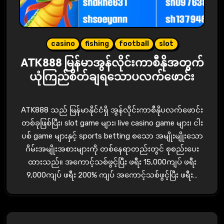
casino
fishing
football
slot
ATK888 မြန်မာအွန်လိုင်းကာစီနိုအတွက်
ယုံကြည်စိတ်ချရသောပလက်ဖောင်း
ATK888 သည် မြန်မာနိုင်ငံရှိ အွန်လိုင်းကာစီနိုပလက်ဖောင်း
တစ်ခုဖြစ်ပြီး၊ slot game များ၊ live casino game များ၊ ငါး
ပစ် game များနှင့် sports betting စသော အမျိုးမျိုးသော
ဂိမ်းအမျိုးအစားများကို တစ်နေရာတည်းတွင် စုစည်းပေး
ထားသည်။ အကောင့်သစ်ဖွင့်ပြီး ဖရီး 15,000ကျပ် ဖရီး
9,000ကျပ် ဖရီး 200% ကျပ် အကောင့်သစ်ဖွင့်ပြီး ဖရီး…