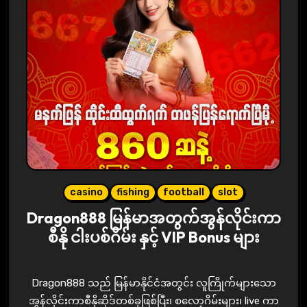
casino
fishing
football
slot
Dragon888 မြန်မာအတွက်အွန်လိုင်းကာ
စီနို ငါးပစ်ဂိမ်း နှင့် VIP Bonus များ
Dragon888 သည် မြန်မာနိုင်ငံအတွင်း လူကြိုက်များသော
အွန်လိုင်းကာစီနိုဆိုဒ်တစ်ခုဖြစ်ပြီး၊ စလော့ဂိမ်းများ၊ live ကာ