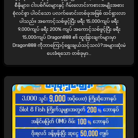
စီနိုများ၊ ငါးပစ်ဂိမ်းများနှင့် ဂိမ်းလောင်းကစားအမျိုးအစား
စုံလင်စွာ ပါဝင်သော ပလက်ဖောင်းတစ်ခုအဖြစ် ထင်ရှားလာ
ပါသည်။ အကောင့်သစ်ဖွင့်ပြီး ဖရီး 15,000ကျပ် ဖရီး
9,000ကျပ် ဖရီး 200% ကျပ် အကောင့်သစ်ဖွင့်ပြီး ဖရီး
15,000ကျပ် Dragon888 ၏ ထူးခြားချက်များမှာ
Dragon888 ကိုဘာကြောင့်ရွေးချယ်သင့်သလဲ?အများဆုံးမဲ
ပေးခံရသော တစ်ခုမှာ…