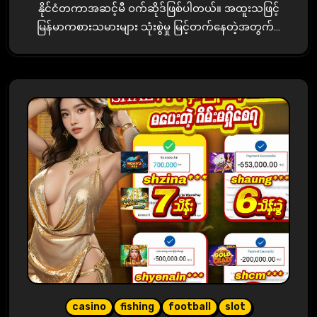
နိုင်ငံတကာအဆင့်မီ ဝက်ဆိုဒ်ဖြစ်ပါတယ်။ အထူးသဖြင့်
မြန်မာကစားသမားများ သုံးစွဲမှု မြင့်တက်နေတဲ့အတွက်…
casino
fishing
football
slot