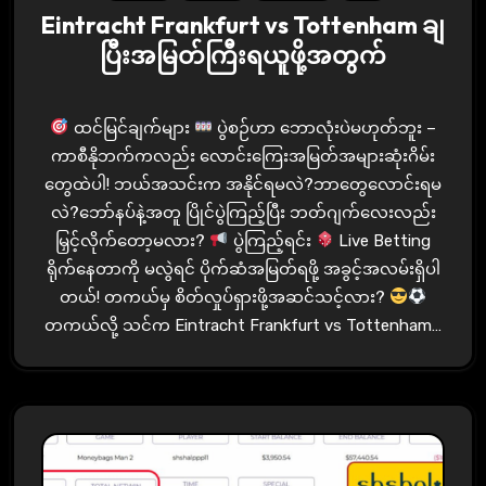
Eintracht Frankfurt vs Tottenham ချ
ပြီးအမြတ်ကြီးရယူဖို့အတွက်
ထင်မြင်ချက်များ
ပွဲစဉ်ဟာ ဘောလုံးပဲမဟုတ်ဘူး –
ကာစီနိုဘက်ကလည်း လောင်းကြေးအမြတ်အများဆုံးဂိမ်း
တွေထဲပါ! ဘယ်အသင်းက အနိုင်ရမလဲ?ဘာတွေလောင်းရမ
လဲ?ဘော်နပ်နဲ့အတူ ပြိုင်ပွဲကြည့်ပြီး ဘတ်ဂျက်လေးလည်း
မြှင့်လိုက်တော့မလား?
ပွဲကြည့်ရင်း
Live Betting
ရိုက်နေတာကို မလွဲရင် ပိုက်ဆံအမြတ်ရဖို့ အခွင့်အလမ်းရှိပါ
တယ်! တကယ်မှ စိတ်လှုပ်ရှားဖို့အဆင်သင့်လား?
တကယ်လို့ သင်က Eintracht Frankfurt vs Tottenham…