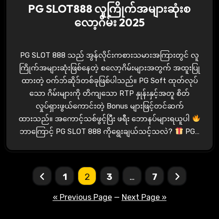
PG SLOT888 လူကြိုက်အများဆုံးစ
လော့ဂိမ်း 2025
PG SLOT 888 သည် အွန်လိုင်းကစားသမားအကြားတွင် လူ
ကြိုက်အများဆုံးဖြစ်နေတဲ့ စလော့ဂိမ်းများအတွက် အထူးပြု
ထားတဲ့ ဝက်ဘ်ဆိုဒ်တစ်ခုဖြစ်ပါသည်။ PG Soft ထုတ်လုပ်
သော ဂိမ်းများကို တိကျသော RTP နှုန်းနှင့်အတူ စိတ်
လှုပ်ရှားဖွယ်ကောင်းတဲ့ Bonus များဖြင့်တင်ဆက်
ထားသည်။ အကောင့်သစ်ဖွင့်ပြီး ဖရီး ဘောနပ်များရယူပါ
ဘာကြောင့် PG SLOT 888 ကိုရွေးချယ်သင့်သလဲ?
PG…
Posts
1
2
3
…
7
pagination
« Previous Page
—
Next Page »