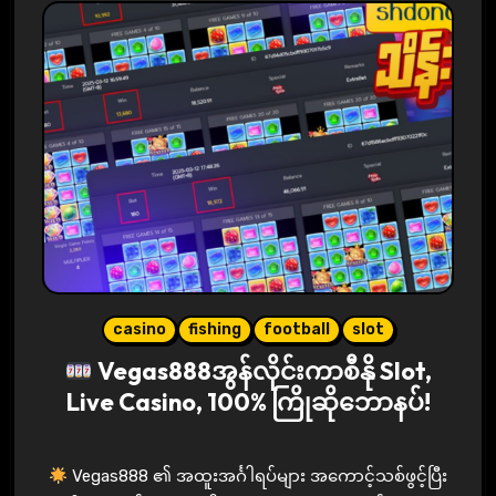
casino
fishing
football
slot
Vegas888အွန်လိုင်းကာစီနို Slot,
Live Casino, 100% ကြိုဆိုဘောနပ်!
Vegas888 ၏ အထူးအင်္ဂါရပ်များ အကောင့်သစ်ဖွင့်ပြီး