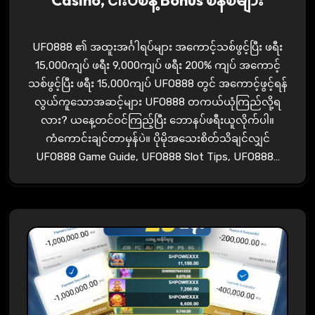
Casino, ငါးပစ်နဲ့ Bonus စနစ်များ
UFO888 ၏ အထူးအင်္ဂါရပ်များ အကောင့်သစ်ဖွင့်ပြီး ဖရီး
15,000ကျပ် ဖရီး 9,000ကျပ် ဖရီး 200% ကျပ် အကောင့်
သစ်ဖွင့်ပြီး ဖရီး 15,000ကျပ် UFO888 တွင် အကောင့်ဖွင့်ရန်
လွယ်ကူသောအဆင့်များ UFO888 တကယ်ယုံကြည်လို့ရ
လား? ယနေ့တင်ဝင်‌ကြည့်ပြီး ဘောနပ်ဖရီးယူလိုက်ပါ။
ကံကောင်းချင်တာမှန်ပဲ။ ပိုမိုအသေးစိတ်သိချင်လျှင်
UFO888 Game Guide, UFO888 Slot Tips, UFO888…