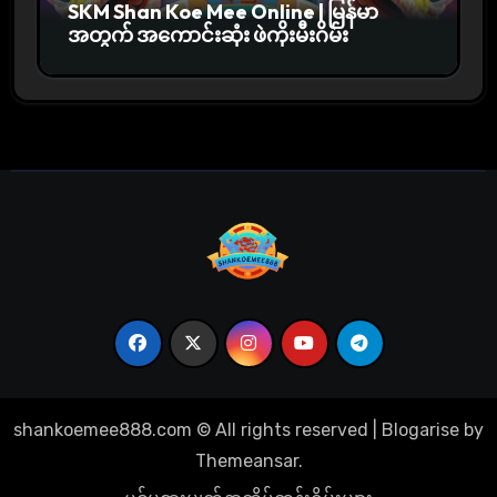
SKM Shan Koe Mee Online | မြန်မာ
အတွက် အကောင်းဆုံး ဖဲကိုးမီးဂိမ်း
shankoemee888.com © All rights reserved
|
Blogarise
by
Themeansar
.