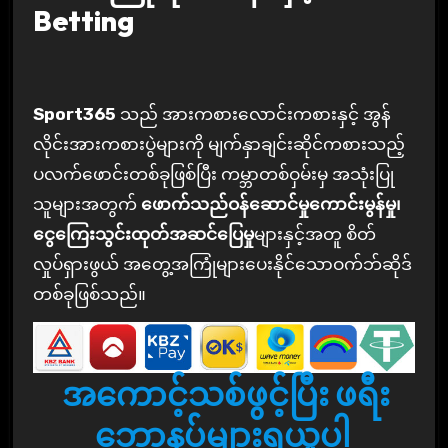
Betting
Sport365
သည် အားကစားလောင်းကစားနှင့် အွန်
လိုင်းအားကစားပွဲများကို မျက်နှာချင်းဆိုင်ကစားသည့်
ပလက်ဖောင်းတစ်ခုဖြစ်ပြီး ကမ္ဘာတစ်ဝှမ်းမှ အသုံးပြု
သူများအတွက်
ဖောက်သည်ဝန်ဆောင်မှုကောင်းမွန်မှု၊
ငွေကြေးသွင်းထုတ်အဆင်ပြေမှု
များနှင့်အတူ စိတ်
လှုပ်ရှားဖွယ် အတွေ့အကြုံများပေးနိုင်သောဝက်ဘ်ဆိုဒ်
တစ်ခုဖြစ်သည်။
အကောင့်သစ်ဖွင့်ပြီး ဖရီး
ဘောနပ်များရယူပါ