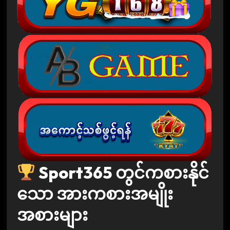
Sport365 တွင်ကစားနိုင်
သော အားကစားအမျိုး
အစားများ