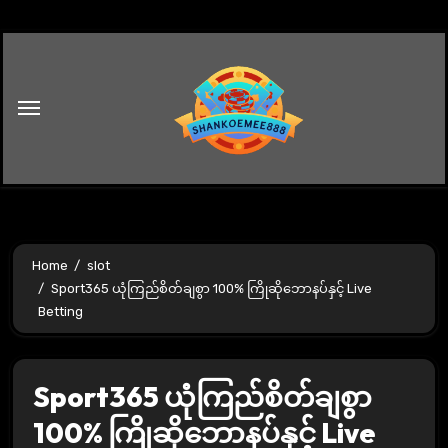
Skip
to
content
Home
slot
Sport365 ယုံကြည်စိတ်ချစွာ 100% ကြိုဆိုဘောနပ်နှင့် Live
Betting
Sport365 ယုံကြည်စိတ်ချစွာ
100% ကြိုဆိုဘောနပ်နှင့် Live