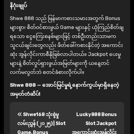
နိဂုံးချုပ်
Shwe 888 သည် မြန်မာကစားသမားအတွက် Bonus
များစွာ၊ စိတ်ဝင်စားဖွယ် Game များနှင့် ယုံကြည်စိတ်ချ
ရသော ငွေကြေးစနစ်များဖြင့် တစ်ဦးတည်းသာမက
သူငယ်ချင်းတွေလည်း ဖိတ်ခေါ်ကစားနိုင်တဲ့ အကောင်း
ဆုံး အွန်လိုင်းကာစီနိုဖြစ်လာပါတယ်။ Jackpot ပေးမှု
များနဲ့ စိတ်လှုပ်ရှားဖွယ်အမြတ်များကို ယနေ့တင်
လက်မလွတ်ဘဲ စတင်ခံစားလိုက်ပါ။
Shwe 888 — အောင်မြင်မှုရဲ့နောက်ကွယ်မှာရှိနေတဲ့
အမှတ်တံဆိပ်!
P
Shwe168 သုံးစွဲမှု
Lucky888 Bonus
o
လမ်းညွှန် (၂၀၂၅) | Slot
Slot Jackpot
s
Game, Bonus
အကောင်းဆုံးအွန်လိုင်း