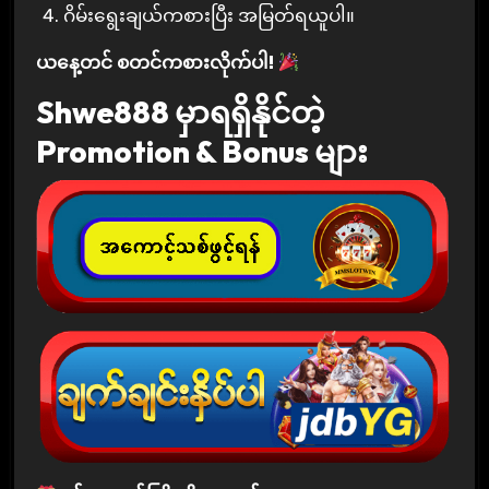
ဂိမ်းရွေးချယ်ကစားပြီး အမြတ်ရယူပါ။
ယနေ့တင် စတင်ကစားလိုက်ပါ!
Shwe888 မှာရရှိနိုင်တဲ့
Promotion & Bonus များ