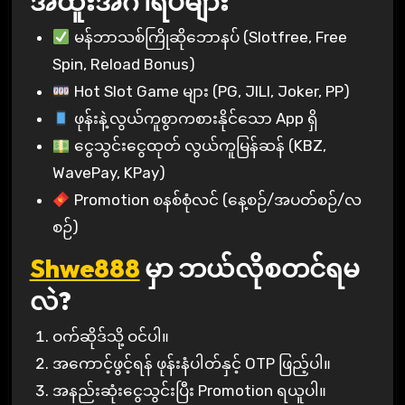
အထူးအင်္ဂါရပ်များ
မန်ဘာသစ်ကြိုဆိုဘောနပ် (Slotfree, Free
Spin, Reload Bonus)
Hot Slot Game များ (PG, JILI, Joker, PP)
ဖုန်းနဲ့လွယ်ကူစွာကစားနိုင်သော App ရှိ
ငွေသွင်းငွေထုတ် လွယ်ကူမြန်ဆန် (KBZ,
WavePay, KPay)
Promotion စနစ်စုံလင် (နေ့စဉ်/အပတ်စဉ်/လ
စဉ်)
Shwe888
မှာ ဘယ်လိုစတင်ရမ
လဲ?
ဝက်ဆိုဒ်သို့ ဝင်ပါ။
အကောင့်ဖွင့်ရန် ဖုန်းနံပါတ်နှင့် OTP ဖြည့်ပါ။
အနည်းဆုံးငွေသွင်းပြီး Promotion ရယူပါ။