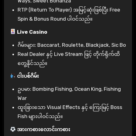
Ways, Sweet Bonanza
RTP (Return To Player) အမြင့်ဆုံးဖြစ်ပြီး Free
Spin & Bonus Round ပါဝင်သည်။
Live Casino
ဂိမ်းများ: Baccarat, Roulette, Blackjack, Sic Bo
Real Dealer နှင့် Live Stream ဖြင့် တိုက်ရိုက်ထိ
တွေ့နိုင်သည်။
ငါးပစ်ဂိမ်း
ဥပမာ: Bombing Fishing, Ocean King, Fishing
War
ထူးခြားသော Visual Effects နှင့် ကြေးမြင့် Boss
Fish များပါဝင်သည်။
အားကစားလောင်းကစား