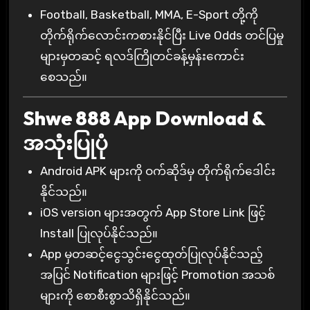
Football, Basketball, MMA, E-Sport တို့ကို
တိုက်ရိုက်လောင်းကစားနိုင်ပြီး Live Odds တင်ပြမှု
များမှတဆင့် ရလဒ်ကြိုတင်ခန့်မှန်းကောင်း
စေသည်။
Shwe 888 App Download &
အသုံးပြုပုံ
Android APK များကို ဝက်ဆိုဒ်မှ တိုက်ရိုက်ဒေါင်း
နိုင်သည်။
iOS version များအတွက် App Store Link ဖြင့်
Install ပြုလုပ်နိုင်သည်။
App မှတဆင့်ငွေသွင်းငွေထုတ်ပြုလုပ်နိုင်သည့်
အပြင် Notification များဖြင့် Promotion အသစ်
များကို စောစီးစွာသိရှိနိုင်သည်။