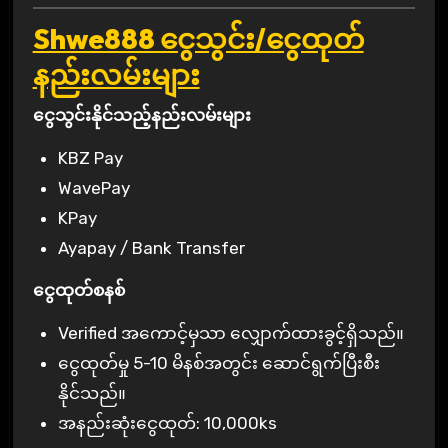
Shwe888 ငွေသွင်း/ငွေထုတ်
နည်းလမ်းများ
ငွေသွင်းနိုင်သည့်နည်းလမ်းများ
KBZ Pay
WavePay
KPay
Ayapay / Bank Transfer
ငွေထုတ်စနစ်
Verified အကောင့်မှသာ လျှောက်ထားခွင့်ရှိသည်။
ငွေထုတ်မှု 5-10 မိနစ်အတွင်း ဆောင်ရွက်ပြီးစီး
နိုင်သည်။
အနည်းဆုံးငွေထုတ်: 10,000ks