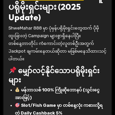
ပရိုမိုးရှင်းများ (2025
Update)
ShweMahar 888 မှာ ပုံမှန်ပရိုမိုးရှင်းတွေထက် ပိုမို
ထူးခြားတဲ့ Campaign များစွာရှိနေပါပြီ။
တစ်နေ့တာတိုင်း ကံကောင်းတဲ့လူတစ်ဦးအတွက်
Jackpot ချကမ်းနေတယ်ဆိုတာ မဖြစ်မနေသိထားသင့်
ပါတယ်။
မျှော်လင့်နိုင်သောပရိုမိုးရှင်း
များ
မန်ဘာသစ် 100% ကြိုဆိုဘောနပ် (သွင်းငွေ
အားဖြင့်)
Slot/Fish Game မှာ တစ်နေ့လုံး ကစားလို့ရ
တဲ့ Daily Cashback 5%