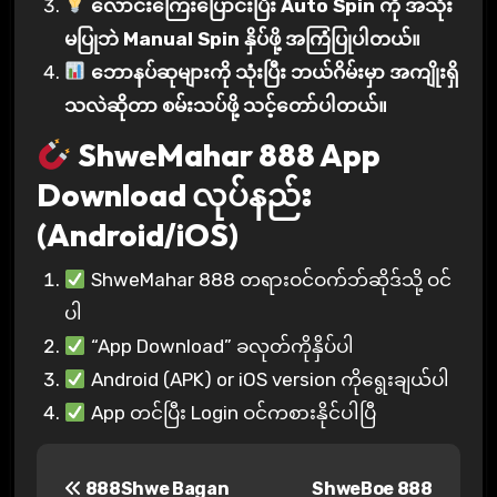
လောင်းကြေးပြောင်းပြီး Auto Spin ကို အသုံး
မပြုဘဲ Manual Spin နှိပ်ဖို့ အကြံပြုပါတယ်။
ဘောနပ်ဆုများကို သုံးပြီး ဘယ်ဂိမ်းမှာ အကျိုးရှိ
သလဲဆိုတာ စမ်းသပ်ဖို့ သင့်တော်ပါတယ်။
ShweMahar 888 App
Download လုပ်နည်း
(Android/iOS)
ShweMahar 888 တရားဝင်ဝက်ဘ်ဆိုဒ်သို့ ဝင်
ပါ
“App Download” ခလုတ်ကိုနှိပ်ပါ
Android (APK) or iOS version ကိုရွေးချယ်ပါ
App တင်ပြီး Login ဝင်ကစားနိုင်ပါပြီ
P
888Shwe Bagan
ShweBoe 888