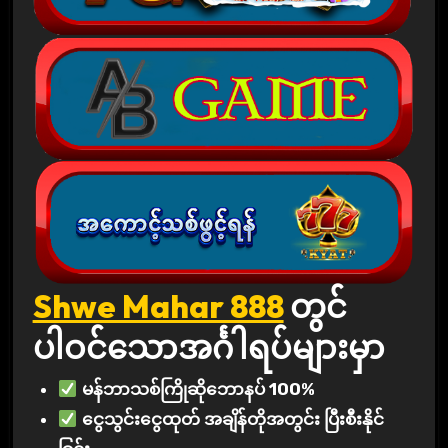
Shwe Mahar 888
တွင်
ပါဝင်သောအင်္ဂါရပ်များမှာ
မန်ဘာသစ်ကြိုဆိုဘောနပ် 100%
ငွေသွင်းငွေထုတ် အချိန်တိုအတွင်း ပြီးစီးနိုင်