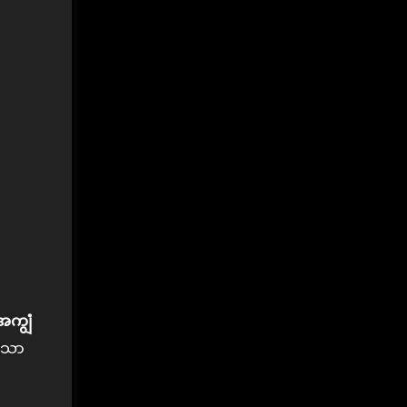
ကျွံ
်းသာ