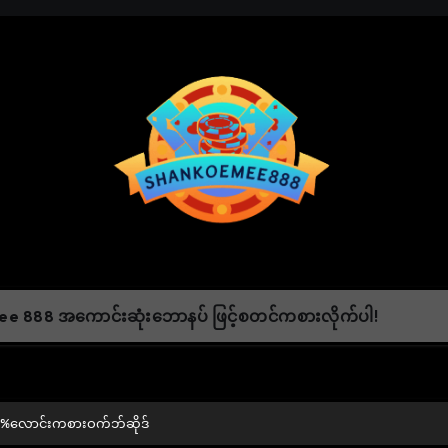
e 888 အကောင်းဆုံးဘောနပ် ဖြင့်စတင်ကစားလိုက်ပါ!
0%လောင်းကစားဝက်ဘ်ဆိုဒ်