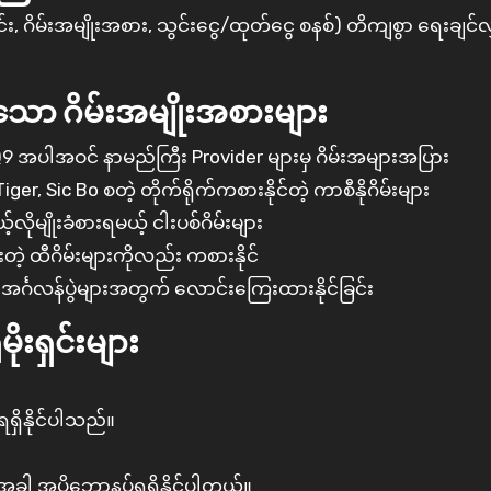
ဂိမ်းအမျိုးအစား, သွင်းငွေ/ထုတ်ငွေ စနစ်) တိကျစွာ ရေးချင်လျ
သော ဂိမ်းအမျိုးအစားများ
CQ9 အပါအဝင် နာမည်ကြီး Provider များမှ ဂိမ်းအများအပြား
r, Sic Bo စတဲ့ တိုက်ရိုက်ကစားနိုင်တဲ့ ကာစီနိုဂိမ်းများ
ိုမျိုးခံစားရမယ့် ငါးပစ်ဂိမ်းများ
တဲ့ ထီဂိမ်းများကိုလည်း ကစားနိုင်
္ဂလန်ပွဲများအတွက် လောင်းကြေးထားနိုင်ခြင်း
ုးရှင်းများ
ရှိနိုင်ပါသည်။
အခါ အပိုဘောနပ်ရရှိနိုင်ပါတယ်။