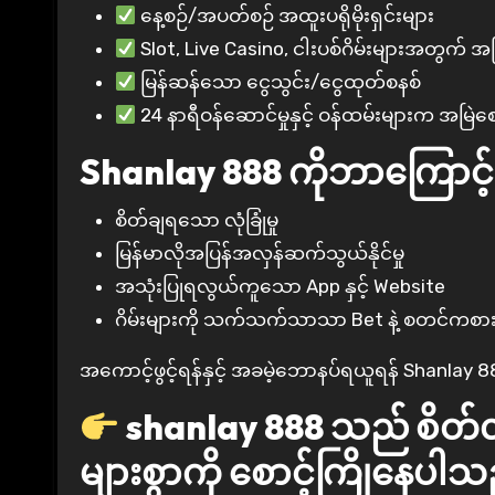
နေ့စဉ်/အပတ်စဉ် အထူးပရိုမိုးရှင်းများ
Slot, Live Casino, ငါးပစ်ဂိမ်းများအတွက် အမြ
မြန်ဆန်သော ငွေသွင်း/ငွေထုတ်စနစ်
24 နာရီဝန်ဆောင်မှုနှင့် ဝန်ထမ်းများက အမြဲစော
Shanlay 888 ကိုဘာကြောင့
စိတ်ချရသော လုံခြုံမှု
မြန်မာလိုအပြန်အလှန်ဆက်သွယ်နိုင်မှု
အသုံးပြုရလွယ်ကူသော App နှင့် Website
ဂိမ်းများကို သက်သက်သာသာ Bet နဲ့ စတင်ကစားနို
အကောင့်ဖွင့်ရန်နှင့် အခမဲ့ဘောနပ်ရယူရန် Shanlay 88
shanlay 888 သည် စိတ်လှ
များစွာကို စောင့်ကြိုနေပါသ