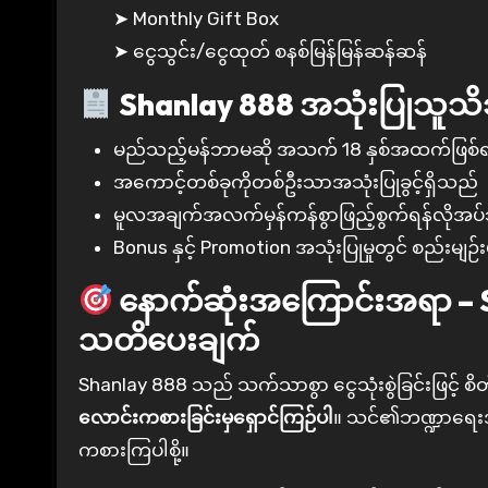
➤ Monthly Gift Box
➤ ငွေသွင်း/ငွေထုတ် စနစ်မြန်မြန်ဆန်ဆန်
Shanlay 888 အသုံးပြုသူသိ
မည်သည့်မန်ဘာမဆို အသက် 18 နှစ်အထက်ဖြစ်
အကောင့်တစ်ခုကိုတစ်ဦးသာအသုံးပြုခွင့်ရှိသည်
မူလအချက်အလက်မှန်ကန်စွာဖြည့်စွက်ရန်လိုအပ
Bonus နှင့် Promotion အသုံးပြုမှုတွင် စည်းမျဉ်း
နောက်ဆုံးအကြောင်းအရာ – S
သတိပေးချက်
Shanlay 888 သည် သက်သာစွာ ငွေသုံးစွဲခြင်းဖြင့် စိ
လောင်းကစားခြင်းမှရှောင်ကြဉ်ပါ
။ သင်၏ဘဏ္ဍာရေးအခြ
ကစားကြပါစို့။