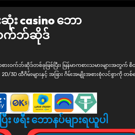
ုံး casino ဘော
က်ဘ်ဆိုဒ်
်းကစားဝက်ဘ်ဆိုဒ်တစ်ခုဖြစ်ပြီး၊ မြန်မာကစားသမားများအတွက် စိ
ား၊ 2D/3D ထီဂိမ်းများနှင့် အခြား ဂိမ်းအမျိုးအစားစုံလင်စွာကို တစ
ပြီး ဖရီး ဘောနပ်များရယူပါ