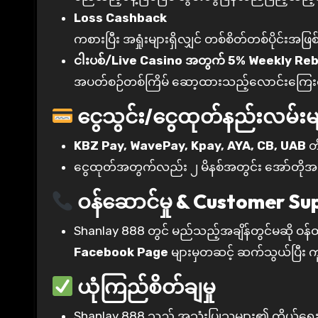
Loss Cashback
ကစားပြီး အရှုံးများရှိလျှင် တစ်စိတ်တစ်ပိုင်းအဖြ
ငါးပစ်/Live Casino အတွက် 5% Weekly Re
အပတ်စဉ်တစ်ကြိမ် ဆော့ထားသည့်လောင်းကြေးတ
ငွေသွင်း/ငွေထုတ်နည်းလမ်းမ
KBZ Pay, WavePay, Kpay, AYA, CB, UAB
တိ
ငွေထုတ်အတွက်လည်း ၂ မိနစ်အတွင်း အော်တိုအတ
ဝန်ဆောင်မှု & Customer Su
Shanlay 888 တွင် မည်သည့်အချိန်တွင်မဆို ဝန
Facebook Page
များမှတဆင့် ဆက်သွယ်ပြီး
ယုံကြည်စိတ်ချမှု
Shanlay 888 သည် အသုံးပြုသူများ၏ ကိုယ်ရေ