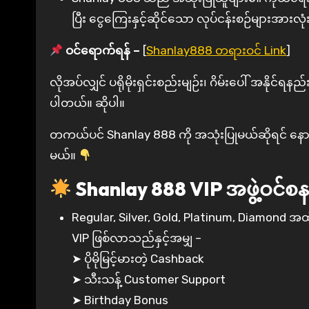
ပြီး ငွေကြေးနှင့်ဆိုင်သော လုပ်ငန်းစဉ်များအားလုံး
ဝင်ရောက်ရန် –
[
Shanlay888 တရားဝင် Link
]
လိုအပ်လျှင် ပရိုမိုးရှင်းစည်းမျဉ်း၊ ဂိမ်းပေါ် အန
ပါတယ်။ ဆိုပါ။
တကယ်ပင် Shanlay 888 ကို အသုံးပြုမယ်ဆိုရင် နေ
မယ်။
Shanlay 888 VIP အဖွဲ့ဝင်စန
Regular, Silver, Gold, Platinum, Diamond အထိ 
VIP ဖြစ်လာသည်နှင့်အမျှ –
➤ ပိုမိုမြင့်မားတဲ့ Cashback
➤ သီးသန့် Customer Support
➤ Birthday Bonus