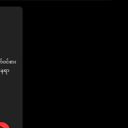
တ်ဝင်စား
်နေရာ