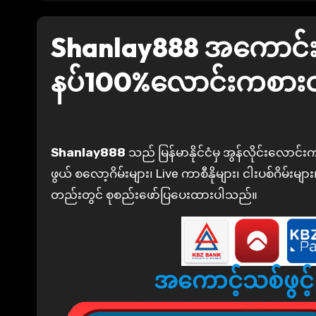
Shanlay888 အကောင်းဆ
နပ်100%လောင်းကစားဝ
Shanlay888
သည် မြန်မာနိုင်ငံမှ အွန်လိုင်းလောင
ဖွယ် စလော့ဂိမ်းများ၊ Live ကာစီနိုများ၊ ငါးပစ်ဂိမ်းမျ
တည်းတွင် စုစည်းဖော်ပြပေးထားပါသည်။
အကောင့်သစ်ဖွင့်