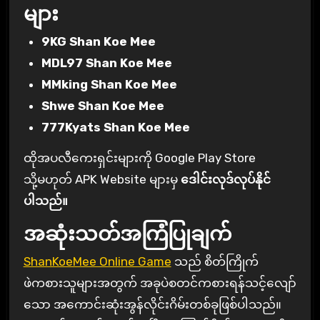
များ
9KG Shan Koe Mee
MDL97 Shan Koe Mee
MMking Shan Koe Mee
Shwe Shan Koe Mee
777Kyats Shan Koe Mee
ထိုအပလီကေးရှင်းများကို Google Play Store
သို့မဟုတ် APK Website များမှ
ဒေါင်းလုဒ်လုပ်နိုင်
ပါသည်။
အဆုံးသတ်အကြံပြုချက်
ShanKoeMee Online Game
သည် စိတ်ကြိုက်
ဖဲကစားသူများအတွက် အခုပဲစတင်ကစားရန်သင့်လျော်
သော အကောင်းဆုံးအွန်လိုင်းဂိမ်းတစ်ခုဖြစ်ပါသည်။