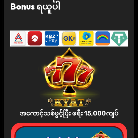
Bonus ရယူပါ
အကောင့်သစ်ဖွင့်ပြီး ဖရီး 15,000ကျပ်