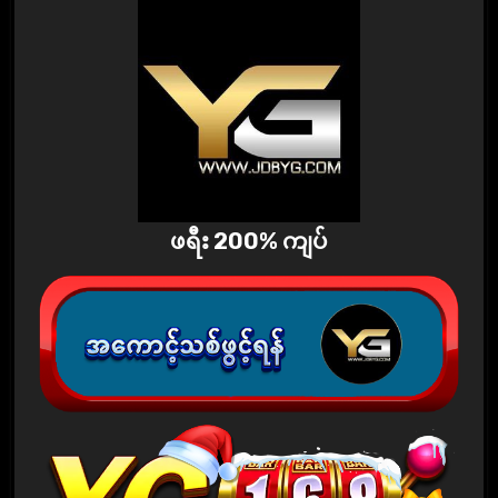
ဖရီး 200% ကျပ်