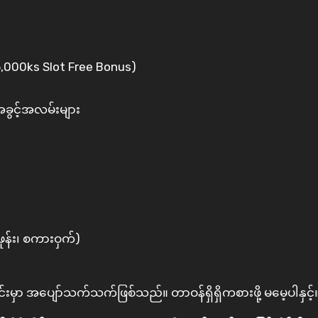
,000ks Slot Free Bonus)
်အခွင့်အလမ်းများ
န်း၊ စကားဝှက်)
ှာ အပျော်သက်သက်ဖြစ်သည်။ တာဝန်ရှိရှိကစားဖို့ မမေ့ပါနှင့်