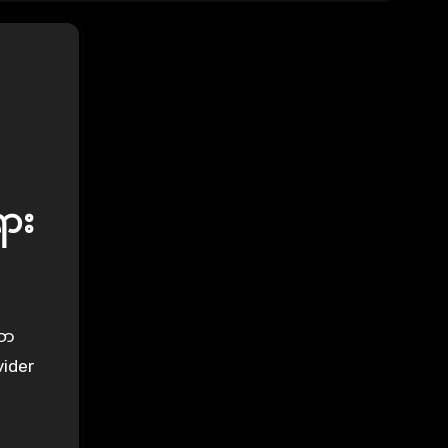
ှား
သော
vider