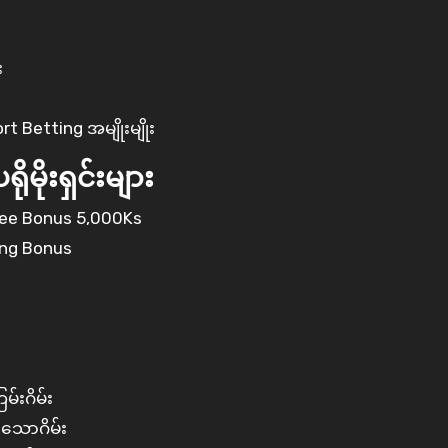
း
ort Betting အမျိုးမျိုး
ုမိုးရှင်းများ
ee Bonus 5,000Ks
ng Bonus
်
်းဂိမ်း
သောဂိမ်း