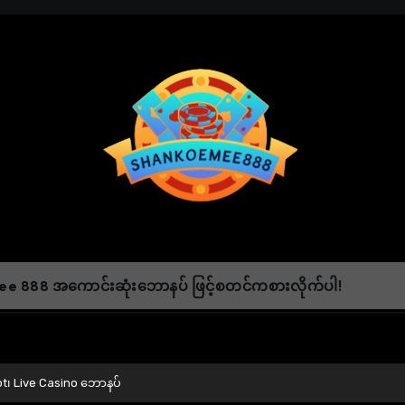
e 888 အကောင်းဆုံးဘောနပ် ဖြင့်စတင်ကစားလိုက်ပါ!
ot၊ Live Casino ဘောနပ်