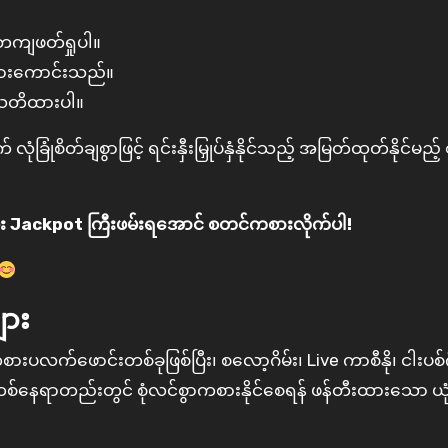
်တကျဖတ်ရှုပါ။
များကောင်းသည်။
 သတိထားပါ။
ံစိတ်ချစွာဖြင့် ရင်းနှီးမြှုပ်နှံနိုင်သည့် အမြတ်ထုတ်နိုင်မည့်
ြီး Jackpot ကြီးဖမ်းရအောင် စတင်ကစားလိုက်ပါ!
ျား
းပလက်ဖောင်းတစ်ခုဖြစ်ပြီး၊ စလော့ဂိမ်း၊ Live ကာစီနို၊ ငါးပစ်ဂ
 တစ်နေရာတည်းတွင် စုံလင်စွာကစားနိုင်စေရန် ဖန်တီးထားသော ယ