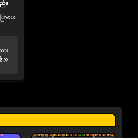
သည်။
ပြောပေး
ေသား
ါ!