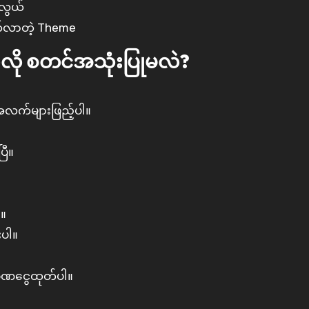
ရလွယ်
က်လာတဲ့ Theme
လို စတင်အသုံးပြုမလဲ?
်အလက်များဖြည့်ပါ။
ြီ။
ါ။
းပါ။
ခဏငွေထုတ်ပါ။