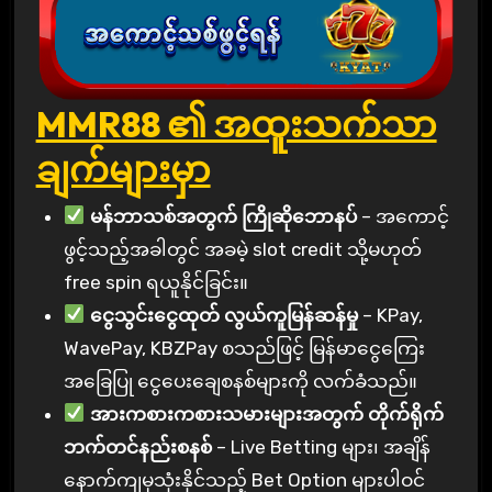
MMR88 ၏ အထူးသက်သာ
ချက်များမှာ
မန်ဘာသစ်အတွက် ကြိုဆိုဘောနပ်
– အကောင့်
ဖွင့်သည့်အခါတွင် အခမဲ့ slot credit သို့မဟုတ်
free spin ရယူနိုင်ခြင်း။
ငွေသွင်းငွေထုတ် လွယ်ကူမြန်ဆန်မှု
– KPay,
WavePay, KBZPay စသည်ဖြင့် မြန်မာငွေကြေး
အခြေပြု ငွေပေးချေစနစ်များကို လက်ခံသည်။
အားကစားကစားသမားများအတွက် တိုက်ရိုက်
ဘက်တင်နည်းစနစ်
– Live Betting များ၊ အချိန်
နောက်ကျမှသုံးနိုင်သည့် Bet Option များပါဝင်