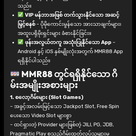
သည်။
VIP မန်ဘာအဖြစ် တက်သွားနိုင်သော အဆင့်
မြှင့်စနစ်
– ပိုမိုကောင်းမွန်သော အားသာချက်များ၊
အထူးပရိုမိုးရှင်းများ ခံစားနိုင်ခြင်း။
ဖုန်းအလွယ်တကူ အသုံးပြုနိုင်သော App
–
Android နှင့် iOS နှစ်မျိုးလုံးအတွက် MMR88 App
ရရှိနိုင်ပါသည်။
MMR88 တွင်ရရှိနိုင်သော ဂိ
မ်းအမျိုးအစားများ
1. စလော့ဂိမ်းများ (Slot Games)
– အခွင့်အလမ်းမြင့်သော Jackpot Slot, Free Spin
ပေးသော Video Slot များစွာ
– ထင်ရှားတဲ့ Provider များဖြစ်တဲ့ JILI, PG, JDB,
Pragmatic Play စသည့်ဂိမ်းထုတ်လုပ်သူများမှ