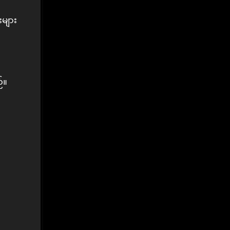
များ
်။