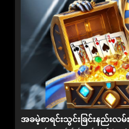
အခမဲ့စာရင်းသွင်းခြင်းနည်းလမ်း