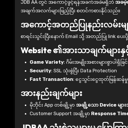
JDB AA တွင် အကောင့်ဖွင့်ရန်အခက်အခဲမရှိဘဲ
အခမဲ့စ
အချက်အလက်များဖြည့်ပြီး စတင်ကစားနိုင်သည်။
အကောင့်အတည်ပြုနည်းလမ်းမျ
စာရင်းသွင်းပြီးနောက် Email သို့ အတည်ပြု link ပေ
Website ၏အားသာချက်များနှင့
Game Variety
: ဂိမ်းအမျိုးအစားများစွာပါရှိခြင်
Security
: SSL သုံးစွဲပြီး Data Protection
Fast Transaction
: ငွေသွင်းငွေထုတ်မြန်ဆန်မှု
အားနည်းချက်များ
မိုဘိုင်း App တစ်ချို့မှာ
အချို့သော Device များအာ
Customer Support အချို့မှာ
Response Time
JDBAA သုံးစွဲသူများမှ ပြောကြာ