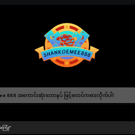
e 888 အကောင်းဆုံးဘောနပ် ဖြင့်စတင်ကစားလိုက်ပါ!
အကြုံ!”