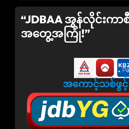
“JDBAA အွန်လိုင်းကာစီ
အတွေ့အကြုံ!”
အကောင့်သစ်ဖွင့်