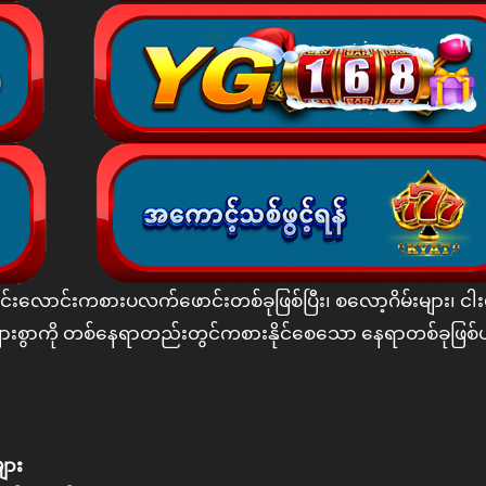
်းများစွာကို တစ်နေရာတည်းတွင်ကစားနိုင်စေသော နေရာတစ်ခုဖြစ
ျား