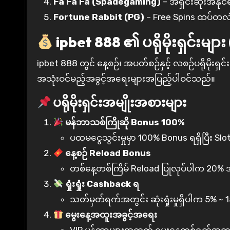
Fa Fa Fa (Spadegaming)
– အရှင်းဆုံးအနိုင
Fortune Rabbit (PG)
– Free Spins ထပ်တလဲလ
ipbet 888 ၏ ပရိုမိုးရှင်းမျ
ipbet 888 တွင် နေ့စဉ်၊ အပတ်စဉ်နှင့် လစဉ်ပရိုမို
အသုံးဝင်မည့်အခွင့်အရေးများအပြည့်ပါဝင်သည်။
ပရိုမိုးရှင်းအမျိုးအစားများ
မန်ဘာသစ်ကြိုဆို Bonus 100%
ပထမငွေသွင်းမှုမှာ 100% Bonus ရရှိပြီး Slo
နေ့စဉ် Reload Bonus
တစ်နေ့တစ်ကြိမ် Reload ပြုလုပ်ပါက 20% အ
ရှုံးရှုံး Cashback ရ
သတ်မှတ်ရက်အတွင်း ဆုံးရှုံးမှုရှိပါက 5% ~
မွေးနေ့အထူးအခွင့်အရေး