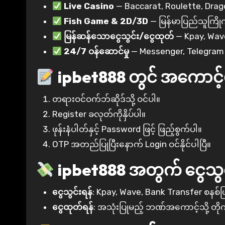
Live Casino
— Baccarat, Roulette, Dragon 
Fish Game & 2D/3D
— မြန်မာပြည်သူကြိုက်
မြန်ဆန်သောငွေသွင်း/ငွေထုတ်
— Kpay, WaveP
24/7 ဝန်ဆောင်မှု
— Messenger, Telegram 
ipbet888 တွင် အကောင့်ဖ
တရားဝင်ဝက်ဘ်ဆိုဒ်သို့ ဝင်ပါ။
Register ခလုတ်ကိုနှိပ်ပါ။
ဖုန်းနံပါတ်နှင့် Password ဖြင့် ဖြည့်စွက်ပါ။
OTP အတည်ပြုပြီးနောက် Login ဝင်နိုင်ပါပြီ။
ipbet888 အတွက် ငွေသွင
ငွေသွင်းရန်
: Kpay, Wave, Bank Transfer စနစ်ဖြင့
ငွေထုတ်ရန်
: အသုံးပြုမည့် ဘဏ်အကောင့်သို့ တိုက်ရ