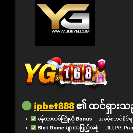
ipbet888
၏ ထင်ရှားသည့်
မန်ဘာသစ်ကြိုဆို Bonus
— အခမဲ့စတင်နိုင်
Slot Game များအပြည့်အစုံ
— JILI, PG, Pra