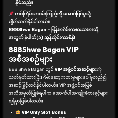
နိုင်သည်။
တစ်ကြိမ်သာစမ်းကြည့်လို့ အောင်မြင်မှုသို့
ချိတ်ဆက်နိုင်ပါတယ်။
888Shwe Bagan – မြန်မာဂိမ်းကစားသမားတို့
အတွက် နံပါတ်(၁) အွန်လိုင်းကာစီနို!
888Shwe Bagan VIP
အစီအစဉ်များ
888 Shwe Bagan တွင်
VIP အဖွဲ့ဝင်အဆင့်များ
ကို
သတ်မှတ်ထားပြီး၊ ဂိမ်းဆော့ကစားမှုများပေါ်မူတည်၍
အဆင့်မြှင့်တင်နိုင်ပါတယ်။ VIP အဖွဲ့ဝင်အဖြစ်
အသိအမှတ်ပြုခံရပါက အောက်ပါအကျိုးခံစားခွင့်များ
ရရှိမှာဖြစ်ပါတယ်။
VIP Only Slot Bonus