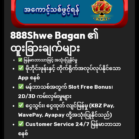
888Shwe Bagan ၏
ထူးခြားချက်များ
မြန်မာဘာသာဖြင့် အသုံးပြုနိုင်မှု
မိုဘိုင်းဖုန်းနှင့် တိုက်ရိုက်အလုပ်လုပ်နိုင်သော
App စနစ်
မန်ဘာသစ်အတွက် Slot Free Bonus၊
2D/3D ကမ်းလှမ်းမှုများ
ငွေသွင်း၊ ငွေထုတ် လျင်မြန်မှု (KBZ Pay,
WavePay, Ayapay တို့အသုံးပြုနိုင်သည်)
Customer Service 24/7 မြန်မာဘာသာ
စနစ်