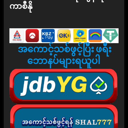
ကာစီနို
အကောင့်သစ်ဖွင့်ပြီး ဖရီး
ဘောနပ်များရယူပါ