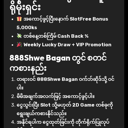
ရိုမိုးရှင်း
အကောင့်ဖွင့်ပြီးနောက် SlotFree Bonus
5,000ks
တစ်နေ့တစ်ကြိမ် Cash Back %
Weekly Lucky Draw + VIP Promotion
888Shwe Bagan တွင် စတင်
ကစားနည်း
တရားဝင် 888Shwe Bagan ဝက်ဘ်ဆိုဒ်သို့ ဝင်
ပါ။
မိမိအချက်အလက်ဖြင့် အကောင့်ဖွင့်ပါ။
ငွေသွင်းပြီး Slot သို့မဟုတ် 2D Game တစ်ခုကို
ရွေးချယ်ကစားနိုင်သည်။
အနိုင်ရပါက ငွေထုတ်ခြင်းကို တိုက်ရိုက်ပြုလုပ်