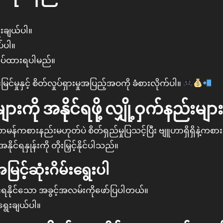
ေးချယ်ပါ။
ပ်ပါ။
လုပ်ထားရပါမည်။
ြင်မှုနှင့် စိတ်လှုပ်ရှားမှုအပြည့်အဝကို ခံစားလိုက်ပါ။
ကို အနိုင်ရဖို့ လျှို့ဝှက်နည်းများ
မန်ကစားနည်းမဟုတ်ပဲ စိတ်ရှည်မှုပြသင့်ပြီး ဗျူဟာရှိရှိနဲ့ကစား
နှုန်းကို တိုးမြှင့်နိုင်ပါသည်။
ြင့်ဆုံးဂိမ်းရွေးပါ
ရနိုင်သော အခွင့်အလမ်းကိုဖော်ပြပါတယ်။
ရွေးချယ်ပါ။