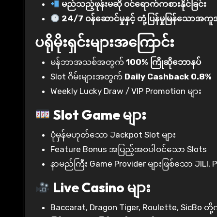
မည်သည့်ဖုန်းမဆို ဝင်ရောက်ကစားနိုင်ခြင်း
24/7 ဝန်ဆောင်မှုနှင့် တုံ့ပြန်မှုမြန်သောအက
ပရိုမိုးရှင်းများအကြောင်း
မန်ဘာအသစ်အတွက်
100% ကြိုဆိုဘောနပ်
Slot ဂိမ်းများအတွက်
Daily Cashback 0.8%
Weekly Lucky Draw / VIP Promotion များ
Slot Game များ
ပုံမှန်မဟုတ်သော Jackpot Slot များ
Feature Bonus အပြည့်အဝပါဝင်သော Slots
နာမည်ကြီး Game Provider များဖြစ်သော JILI, PG
Live Casino များ
Baccarat, Dragon Tiger, Roulette, SicBo တို့ကိ