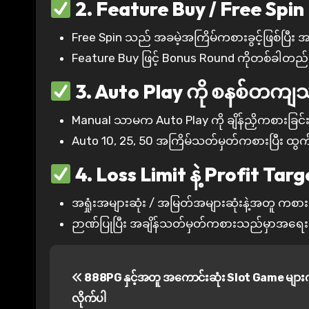
2. Feature Buy / Free Spi
Free Spin သည် အခမဲ့အကြိမ်ကစားခွင့်ဖြစ်ပြီး 
Feature Buy ဖြင့် Bonus Round ကိုတစ်ခါတည်းဝင
3. Auto Play ကို စနစ်တကျသု
Manual သာမက Auto Play ကို ချိန်ညှိကစားခြင်းဖြင
Auto 10, 25, 50 အကြိမ်သတ်မှတ်ကစားပြီး ထွ
4. Loss Limit နဲ့ Profit Ta
အရှုံးအများဆုံး / အမြတ်အများဆုံးနဲ့အတူ ကစားပု
ဉာဏ်ပြုပြီး အချိန်သတ်မှတ်ကစားသည်မှာအရေ
P
888PG နှင့်အတူ အကောင်းဆုံး Slot Game များ
o
လိုက်ပါ