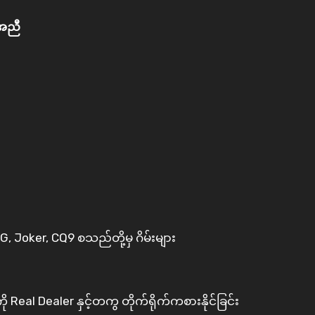
ူအညီ
, Joker, CQ9 စသည်တို့မှ ဂိမ်းများ
ု Real Dealer နှင့်တကွ တိုက်ရိုက်ကစားနိုင်ခြင်း